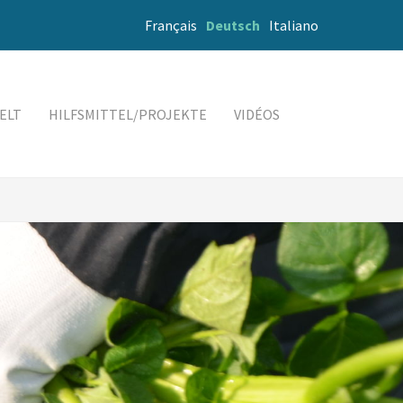
Français
Deutsch
Italiano
ELT
HILFSMITTEL/PROJEKTE
VIDÉOS