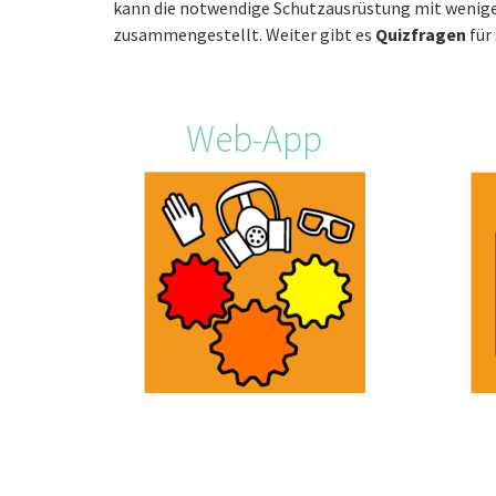
kann die notwendige Schutzausrüstung mit wenige
zusammengestellt. Weiter gibt es
Quizfragen
für
Web-App