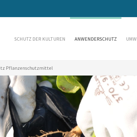
SCHUTZ DER KULTUREN
ANWENDERSCHUTZ
UMW
tz Pflanzenschutzmittel