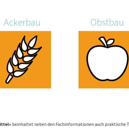
Ackerbau
Obstbau
ttel»
beinhaltet neben den Fachinformationen auch praktische Too